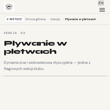
EN
›
›
Strona główna
Sekcje
Pływanie w płetwach
WSTECZ
SEKCJA · 02
Pływanie w
płetwach
Dynamiczna i widowiskowa dyscyplina — jedna z
flagowych sekcji klubu.